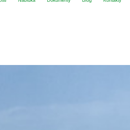
sti
Nabídka
Dokumenty
Blog
Kontakty