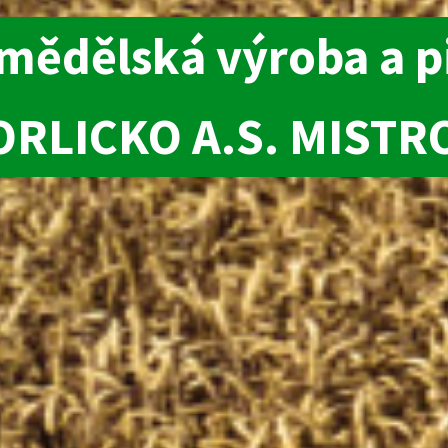
mědělská výroba a p
RLICKO A.S. MISTR